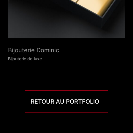
Bijouterie Dominic
Bijouterie de luxe
RETOUR AU PORTFOLIO