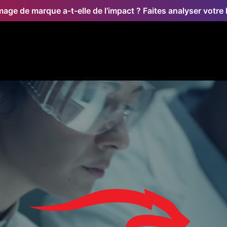
mage de marque a-t-elle de l’impact ? Faites analyser votre l