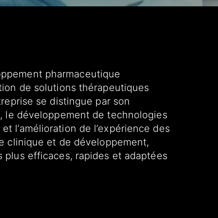
loppement pharmaceutique
tion de solutions thérapeutiques
treprise se distingue par son
ue, le développement de technologies
t l’amélioration de l’expérience des
he clinique et de développement,
 plus efficaces, rapides et adaptées