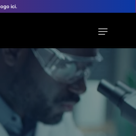
ogo ici.
Menu