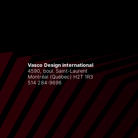
Vasco Design international
4590, boul. Saint-Laurent
Montréal (Québec) H2T 1R3
514 284-9696