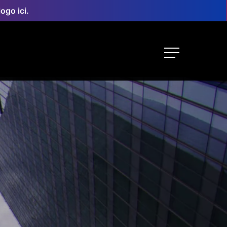
ogo ici.
Menu