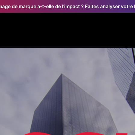
mage de marque a-t-elle de l’impact ? Faites analyser votre l