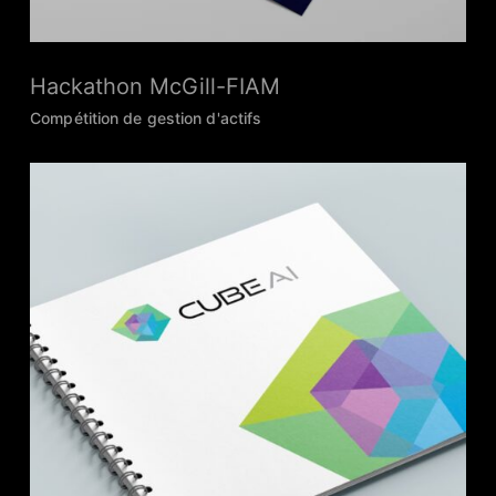
Hackathon McGill-FIAM
Compétition de gestion d'actifs