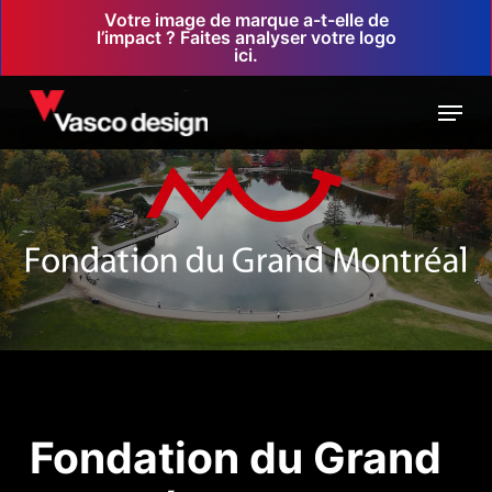
Skip
Votre image de marque a-t-elle de
l’impact ? Faites analyser votre logo
to
ici.
main
Menu
content
Fondation
du Grand