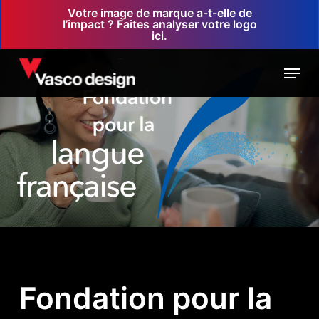
Skip
Votre image de marque a-t-elle de
l’impact ? Faites analyser votre logo
to
ici.
main
Menu
content
Fondation pour la