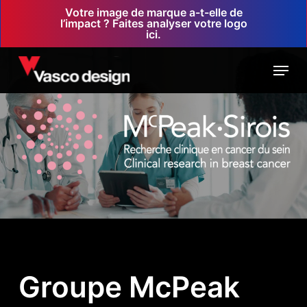
Skip
Votre image de marque a-t-elle de
l’impact ? Faites analyser votre logo
to
ici.
main
Menu
content
Groupe McPeak