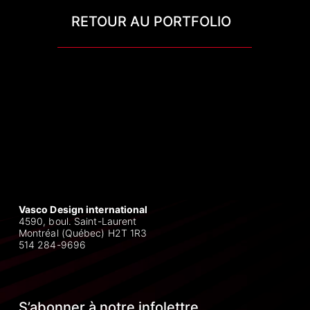
RETOUR AU PORTFOLIO
Vasco Design international
4590, boul. Saint-Laurent
Montréal (Québec) H2T 1R3
514 284-9696
S’abonner à notre infolettre