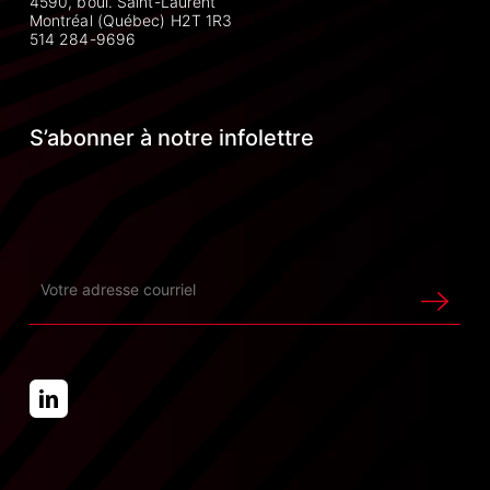
4590, boul. Saint-Laurent
Montréal (Québec) H2T 1R3
514 284-9696
S’abonner à notre infolettre