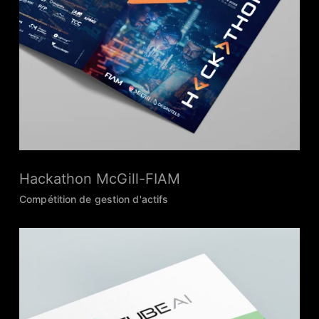
Hackathon McGill-FIAM
Compétition de gestion d'actifs