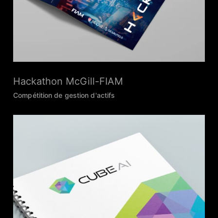
Hackathon McGill-FIAM
Compétition de gestion d'actifs